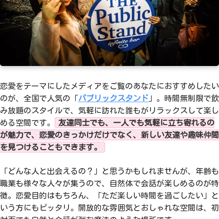
恋愛をテーマにしたメディアをご覧のあなたにおすすめしたい
のが、全国で人気の「
パブリックスタンド
」。時間無制限で飲
み放題のスタイルで、気軽に訪れた誰もがリラックスして楽し
める空間です。
友達同士でも、一人でも気軽に立ち寄れるの
が魅力で、恋愛のきっかけだけでなく、新しい友達や趣味仲間
を見つけることもできます。
「どんな人と出会えるの？」と思うかもしれませんが、年齢も
職業も様々な人々が集うので、自然体で会話が楽しめるのが特
徴。恋愛目的はもちろん、「ただ楽しい時間を過ごしたい」と
いう方にもピッタリ。開放的な雰囲気とおしゃれな空間は、初