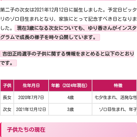
第二子の次女は2021年12月12日に誕生しました。予定日ピッタ
リのゾロ目生まれとなり、家族にとって記念すべき日となりま
した。
現在3歳になる次女についても、ゆり香さんがインスタ
グラムで成長の様子を時々公開しています。
吉田正尚選手の子供に関する情報をまとめると以下のとおり
です。
子供
生年月日
年齢（2024年現在）
特徴
長女
2020年7月7日
4歳
七夕生まれ、活発な
次女
2021年12月12日
3歳
ゾロ目生まれ、年
子供たちの現在