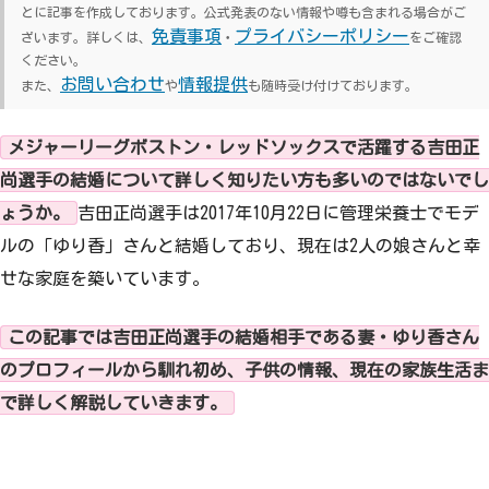
とに記事を作成しております。公式発表のない情報や噂も含まれる場合がご
免責事項
プライバシーポリシー
ざいます。詳しくは、
・
をご確認
ください。
お問い合わせ
情報提供
また、
や
も随時受け付けております。
メジャーリーグボストン・レッドソックスで活躍する吉田正
尚選手の結婚について詳しく知りたい方も多いのではないでし
ょうか。
吉田正尚選手は2017年10月22日に管理栄養士でモデ
ルの「ゆり香」さんと結婚しており、現在は2人の娘さんと幸
せな家庭を築いています。
この記事では吉田正尚選手の結婚相手である妻・ゆり香さん
のプロフィールから馴れ初め、子供の情報、現在の家族生活ま
で詳しく解説していきます。