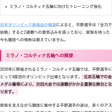
ミラノ・コルティナ五輪に向けたトレーニング強化
日本オリンピック委員会の報道
によると、平野選手は「全力で
挑戦」すると2連覇への意気込みを語っており、家族を持った
今も競技への情熱は衰えていません。
ミラノ・コルティナ五輪への展望
2026年に開催されるミラノ・コルティナ五輪では、平野選手に
とって4度目のオリンピック出場となります。
北京五輪での金
メダル獲得により、次回大会では連覇がかかる重要な舞台とな
ります。
家族を支えながら競技に集中する平野選手の姿は、多くのアス