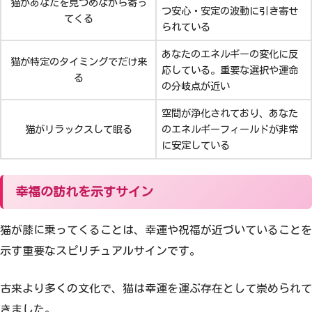
猫があなたを見つめながら寄っ
つ安心・安定の波動に引き寄せ
てくる
られている
あなたのエネルギーの変化に反
猫が特定のタイミングでだけ来
応している。重要な選択や運命
る
の分岐点が近い
空間が浄化されており、あなた
猫がリラックスして眠る
のエネルギーフィールドが非常
に安定している
幸福の訪れを示すサイン
猫が膝に乗ってくることは、幸運や祝福が近づいていることを
示す重要なスピリチュアルサインです。
古来より多くの文化で、猫は幸運を運ぶ存在として崇められて
きました。