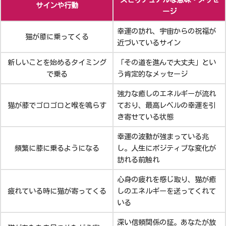
サインや行動
ージ
幸運の訪れ、宇宙からの祝福が
猫が膝に乗ってくる
近づいているサイン
新しいことを始めるタイミング
「その道を進んで大丈夫」とい
で乗る
う肯定的なメッセージ
強力な癒しのエネルギーが流れ
猫が膝でゴロゴロと喉を鳴らす
ており、最高レベルの幸運を引
き寄せている状態
幸運の波動が強まっている兆
頻繁に膝に乗るようになる
し。人生にポジティブな変化が
訪れる前触れ
心身の疲れを感じ取り、猫が癒
疲れている時に猫が寄ってくる
しのエネルギーを送ってくれて
いる
深い信頼関係の証。あなたが放