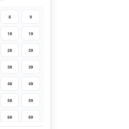
8
9
18
19
28
29
38
39
48
49
58
59
68
69