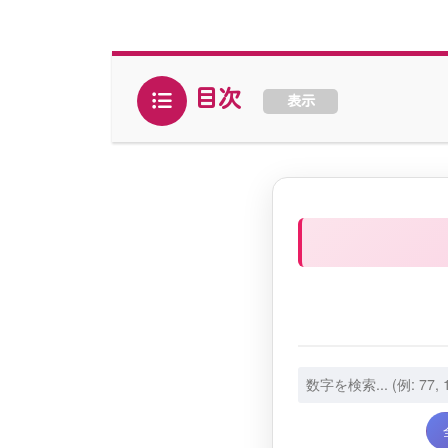
目次
表示