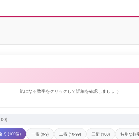
他のエンジェルナンバーを見る
気になる数字をクリックして詳細を確認しましょう
全て (100個)
一桁 (0-9)
二桁 (10-99)
三桁 (100)
特別な数