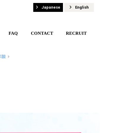
Japanese
English
FAQ
CONTACT
RECRUIT
解説