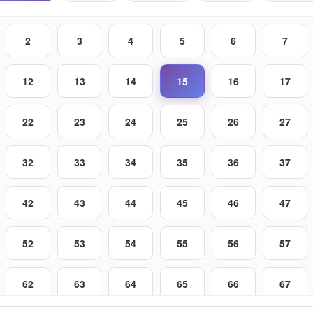
2
3
4
5
6
7
12
13
14
15
16
17
22
23
24
25
26
27
32
33
34
35
36
37
42
43
44
45
46
47
52
53
54
55
56
57
62
63
64
65
66
67