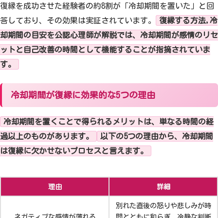
復縁を成功させた経験者の約8割が「冷却期間を置いた」と回
答しており、その効果は実証されています。
復縁する方法,冷
却期間の目安を公認心理師が解説では、冷却期間が感情のリセ
ットと自己改善の時間として機能することが指摘されていま
す。
冷却期間が復縁に効果的な5つの理由
冷却期間を置くことで得られるメリットは、単なる時間の経
過以上のものがあります。
以下の5つの理由から、冷却期間
は復縁に欠かせないプロセスと言えます。
理由
詳細
別れた直後の怒りや悲しみが時
ネガティブな感情が薄れる
間とともに和らぎ、冷静な判断