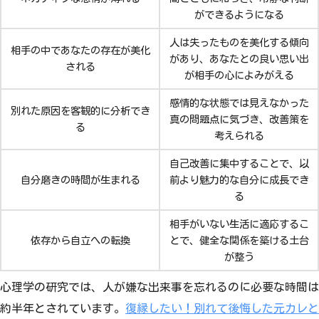
ができるようになる
人は失ったものを美化する傾向
相手の中であなたの存在が美化
があり、あなたとの良い思い出
される
が相手の心によみがえる
感情的な状態では見えなかった
別れた原因を客観的に分析でき
真の問題点に気づき、改善策を
る
考えられる
自己改善に集中することで、以
自分磨きの時間が生まれる
前より魅力的な自分に成長でき
る
相手がいない生活に適応するこ
依存から自立への転換
とで、健全な関係を築ける土台
が整う
心理学の研究では、人が嫌な出来事を忘れるのに必要な時間は
約半年とされています。
復縁したい！別れて後悔した元カレと