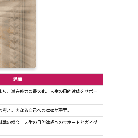
詳細
まり、潜在能力の最大化、人生の目的達成をサポー
の導き。内なる自己への信頼が重要。
挑戦の機会、人生の目的達成へのサポートとガイダ