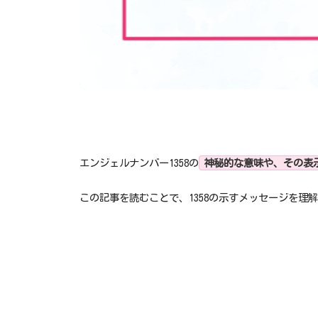
エンジェルナンバー1358の
神秘的な意味や、その表
この記事を読むことで、1358の示すメッセージを理