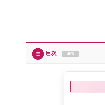
目次
表示